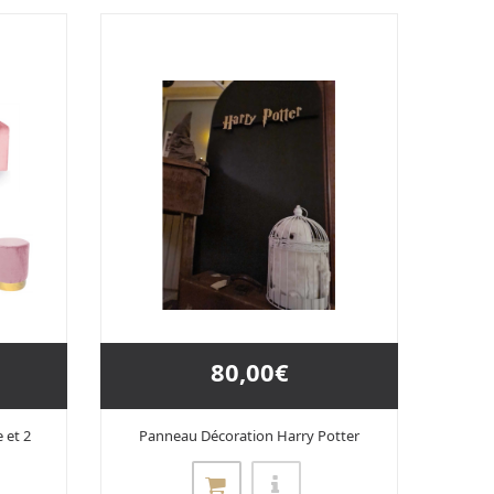
80,00€
 et 2
Panneau Décoration Harry Potter