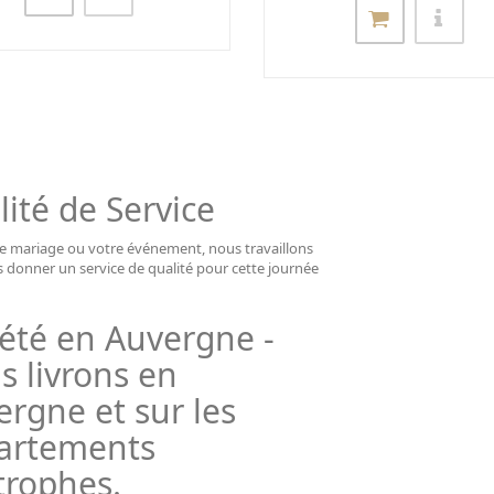
ité de Service
e mariage ou votre événement, nous travaillons
 donner un service de qualité pour cette journée
iété en Auvergne -
s livrons en
rgne et sur les
artements
trophes.