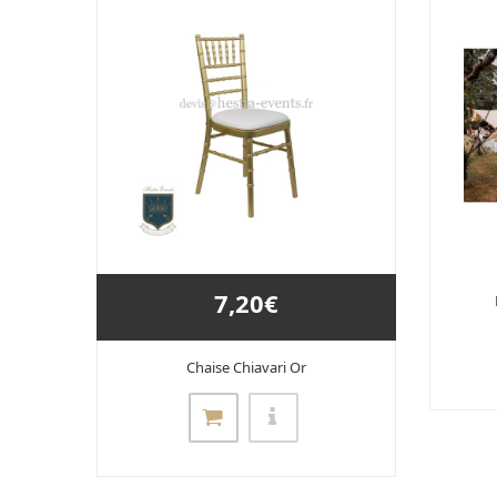
7,20€
Chaise Chiavari Or