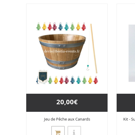
20,00€
Jeu de Pêche aux Canards
Kit - 