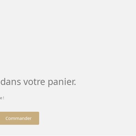
t dans votre panier.
e !
Commander