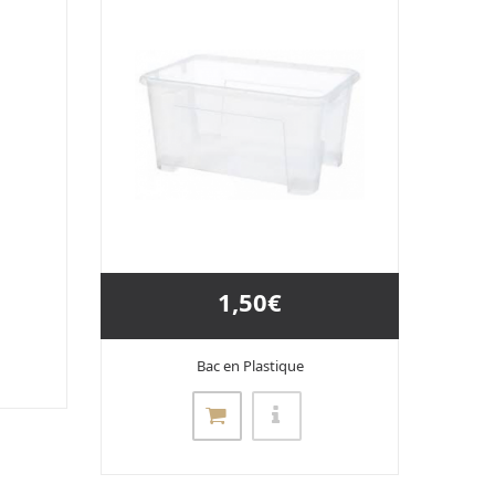
1,50€
Bac en Plastique