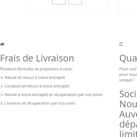
Frais de Livraison
Qual
Plusieurs formules se proposent à vous :
Pour votr
pour vous
⚔ Retrait et retour à notre entrepôt
unique !
⚔ Livraison et retour à notre entrepôt
Soc
⚔ Retrait à notre entrepôt et récupération par nos soins
Nou
⚔ Livraison et récupération par nos soins
Auve
dép
limi