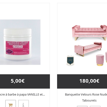
5,00€
180,00€
Sucre à barbe à papa VANILLE et...
Banquette Velours Rose Nude
Tabourets