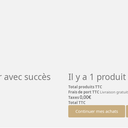
r avec succès
Il y a 1 produi
Total produits TTC
Frais de port TTC
Livraison gratuit
0,00€
Taxes
Total TTC
Continuer mes achats