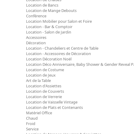
Location de Bancs
Location de Mange Debouts
Conférence
Location Mobilier pour Salon et Foire
Location - Bar & Comptoir
Location - Salon de Jardin
Accessoires
Décoration
Location - Chandeliers et Centre de Table
Location - Accessoires de Décoration
Location Décoration Noël
Location Déco Anniversaire, Baby Shower & Gender Reveal P
Location de Costume
Location de Jeux
Art de la Table
Location d'Assiettes
Location de Couverts
Location de Verrerie
Location de Vaisselle Vintage
Location de Plats et Contenants
Matériel Office
Chaud
Froid
Service