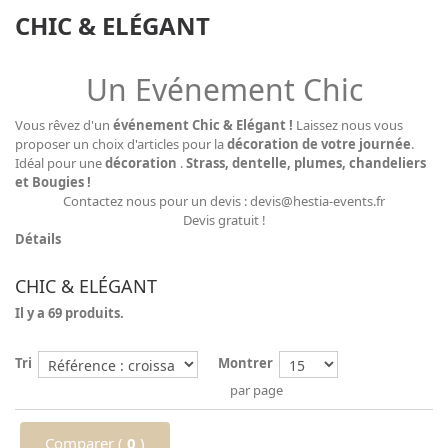
CHIC & ELÉGANT
Un Evénement Chic
Vous rêvez d'un
événement Chic & Elégant !
Laissez nous vous
proposer un choix d'articles pour la
décoration de votre journée
.
Idéal pour une
décoration
.
Strass, dentelle, plumes, chandeliers
et Bougies !
Contactez nous pour un devis : devis@hestia-events.fr
Devis gratuit !
Détails
CHIC & ELÉGANT
Il y a 69 produits.
Tri
Montrer
par page
Comparer (
0
)