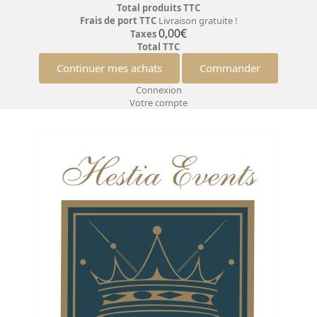
Total produits TTC
Frais de port TTC
Livraison gratuite !
0,00€
Taxes
Total TTC
Continuer mes achats
Commander
Connexion
Votre compte