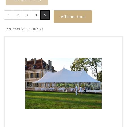
1
2
3
4
5
Afficher tout
Résultats 61 - 69 sur 69.