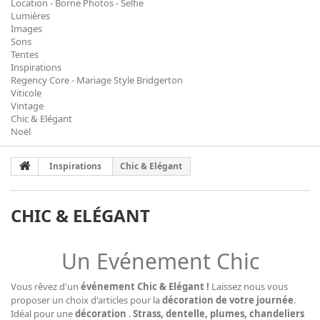
Location - Borne Photos - Selfie
Lumières
Images
Sons
Tentes
Inspirations
Regency Core - Mariage Style Bridgerton
Viticole
Vintage
Chic & Elégant
Noël
Inspirations
Chic & Elégant
CHIC & ELÉGANT
Un Evénement Chic
Vous rêvez d'un
événement Chic & Elégant !
Laissez nous vous
proposer un choix d'articles pour la
décoration de votre journée
.
Idéal pour une
décoration
.
Strass, dentelle, plumes, chandeliers