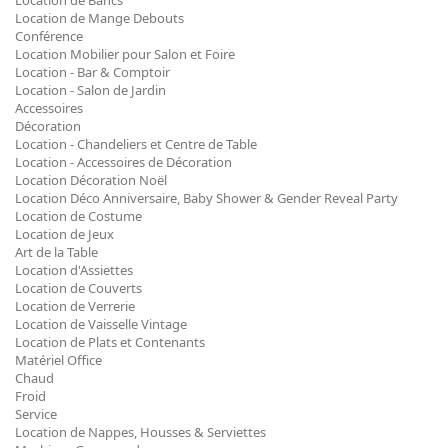
Location de Bancs
Location de Mange Debouts
Conférence
Location Mobilier pour Salon et Foire
Location - Bar & Comptoir
Location - Salon de Jardin
Accessoires
Décoration
Location - Chandeliers et Centre de Table
Location - Accessoires de Décoration
Location Décoration Noël
Location Déco Anniversaire, Baby Shower & Gender Reveal Party
Location de Costume
Location de Jeux
Art de la Table
Location d'Assiettes
Location de Couverts
Location de Verrerie
Location de Vaisselle Vintage
Location de Plats et Contenants
Matériel Office
Chaud
Froid
Service
Location de Nappes, Housses & Serviettes