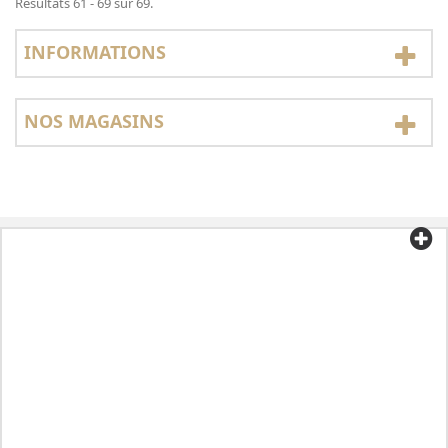
Résultats 61 - 69 sur 69.
INFORMATIONS
NOS MAGASINS
Catégories
Informations
Mon compte