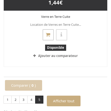
1,44€
Verre en Terre Cuite
Location de Verres en Terre Cuite...
Disponible
Ajouter au comparateur
Comparer (
0
)
1
2
3
4
5
Afficher tout