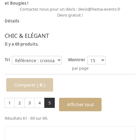
et Bougies !
Contactez nous pour un devis : devis@hestia-events.fr
Devis gratuit !
Détails
CHIC & ELÉGANT
Il y a 69 produits.
Tri
Montrer
par page
Comparer (
0
)
1
2
3
4
5
Afficher tout
Résultats 61 - 69 sur 69.