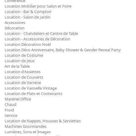
Conférence
Location Mobilier pour Salon et Foire
Location - Bar & Comptoir
Location - Salon de Jardin
Accessoires
Décoration
Location - Chandeliers et Centre de Table
Location - Accessoires de Décoration
Location Décoration Noël
Location Déco Anniversaire, Baby Shower & Gender Reveal Party
Location de Costume
Location de Jeux
Art de la Table
Location d'Assiettes
Location de Couverts
Location de Verrerie
Location de Vaisselle Vintage
Location de Plats et Contenants
Matériel Office
Chaud
Froid
Service
Location de Nappes, Housses & Serviettes
Machines Gourmandes
Lumières, Sons et Images