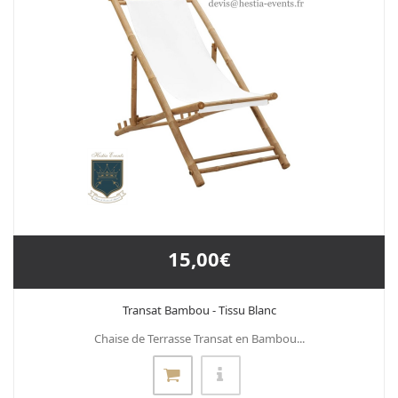
15,00€
Transat Bambou - Tissu Blanc
Chaise de Terrasse Transat en Bambou...