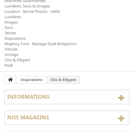
Machines Gourmandes
Lumières, Sons et Images
Location - Borne Photos - Selfie
Lumières
Images
Sons
Tentes
Inspirations
Regency Core - Mariage Style Bridgerton
Viticole
Vintage
Chic & Elégant
Noël
Inspirations
Chic & Elégant
INFORMATIONS
NOS MAGASINS