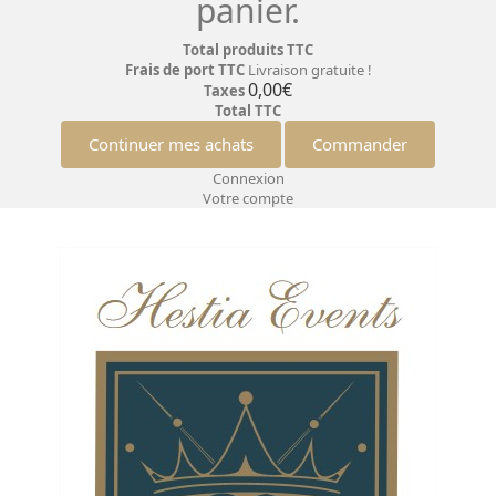
panier.
Total produits TTC
Frais de port TTC
Livraison gratuite !
0,00€
Taxes
Total TTC
Continuer mes achats
Commander
Connexion
Votre compte