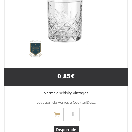
0,85€
Verres à Whisky Vintages
Location de Verres à CocktailDes...
Disponible