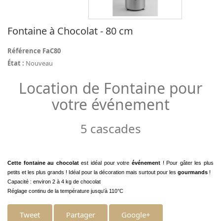
Fontaine à Chocolat - 80 cm
Référence
FaC80
État :
Nouveau
Location de Fontaine pour
votre événement
5 cascades
Cette fontaine au chocolat
est idéal pour votre
événement
! Pour gâter les plus
petits et les plus grands ! Idéal pour la décoration mais surtout pour les
gourmands
!
Capacité : environ 2 à 4 kg de chocolat
Réglage continu de la température jusqu'à 110°C
Tweet
Partager
Google+