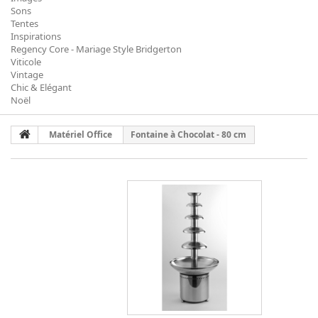
Sons
Tentes
Inspirations
Regency Core - Mariage Style Bridgerton
Viticole
Vintage
Chic & Elégant
Noël
Matériel Office
Fontaine à Chocolat - 80 cm