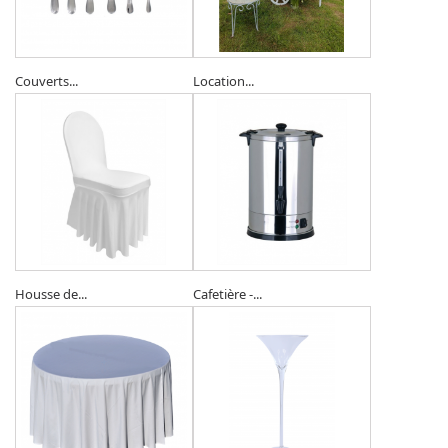
Couverts...
Location...
Housse de...
Cafetière -...