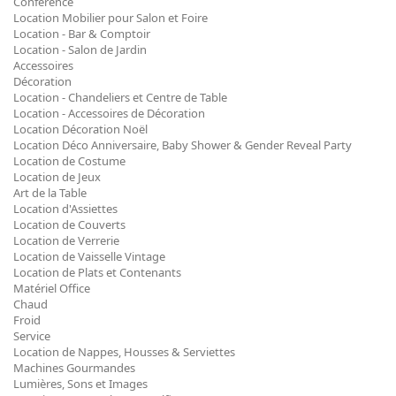
Conférence
Location Mobilier pour Salon et Foire
Location - Bar & Comptoir
Location - Salon de Jardin
Accessoires
Décoration
Location - Chandeliers et Centre de Table
Location - Accessoires de Décoration
Location Décoration Noël
Location Déco Anniversaire, Baby Shower & Gender Reveal Party
Location de Costume
Location de Jeux
Art de la Table
Location d'Assiettes
Location de Couverts
Location de Verrerie
Location de Vaisselle Vintage
Location de Plats et Contenants
Matériel Office
Chaud
Froid
Service
Location de Nappes, Housses & Serviettes
Machines Gourmandes
Lumières, Sons et Images