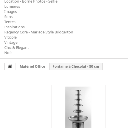
Location - Borne Photos - Selfie
Lumières
Images
Sons
Tentes
Inspirations
Regency Core - Mariage Style Bridgerton
Viticole
Vintage
Chic & Elégant
Noël
Matériel Office
Fontaine à Chocolat - 80 cm