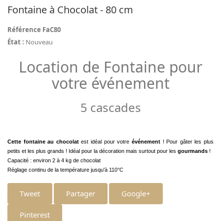
Fontaine à Chocolat - 80 cm
Référence
FaC80
État :
Nouveau
Location de Fontaine pour
votre événement
5 cascades
Cette fontaine au chocolat
est idéal pour votre
événement
! Pour gâter les plus
petits et les plus grands ! Idéal pour la décoration mais surtout pour les
gourmands
!
Capacité : environ 2 à 4 kg de chocolat
Réglage continu de la température jusqu'à 110°C
Tweet
Partager
Google+
Pinterest