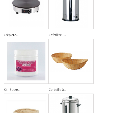
Crêpière...
Cafetière -...
Kit - Sucre...
Corbeille à...