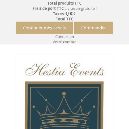
Total produits TTC
Frais de port TTC
Livraison gratuite !
0,00€
Taxes
Total TTC
Continuer mes achats
Commander
Connexion
Votre compte