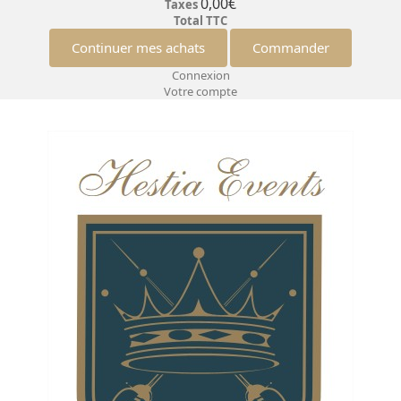
0,00€
Taxes
Total TTC
Continuer mes achats
Commander
Connexion
Votre compte