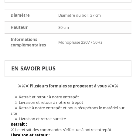
Diamètre
Diamètre du bol : 37 cm
Hauteur
80 cm
Informations
Monophasé 230V / 50Hz
complémentaires
EN SAVOIR PLUS
⚔
⚔
⚔
Plusieurs formules se proposent à vous
⚔
⚔
⚔
⚔
Retrait et retour à notre entrepôt
⚔
Livraison et retour à notre entrepôt
⚔
Retrait à notre entrepôt et nous récupérons le matériel sur
site
⚔
Livraison et retrait sur site
Retrait :
⚔ Le retrait des commandes s'effectue à notre entrepôt.
Livraison et retour :