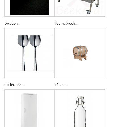
Location...
Tournebroch...
Cuillère de...
Fût en...