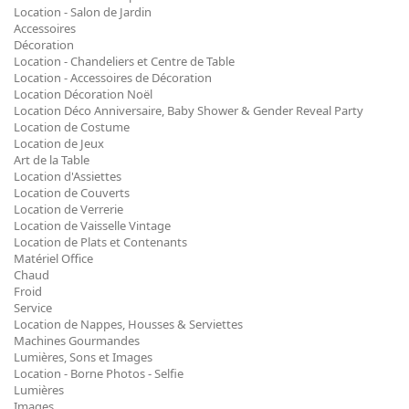
Location - Salon de Jardin
Accessoires
Décoration
Location - Chandeliers et Centre de Table
Location - Accessoires de Décoration
Location Décoration Noël
Location Déco Anniversaire, Baby Shower & Gender Reveal Party
Location de Costume
Location de Jeux
Art de la Table
Location d'Assiettes
Location de Couverts
Location de Verrerie
Location de Vaisselle Vintage
Location de Plats et Contenants
Matériel Office
Chaud
Froid
Service
Location de Nappes, Housses & Serviettes
Machines Gourmandes
Lumières, Sons et Images
Location - Borne Photos - Selfie
Lumières
Images