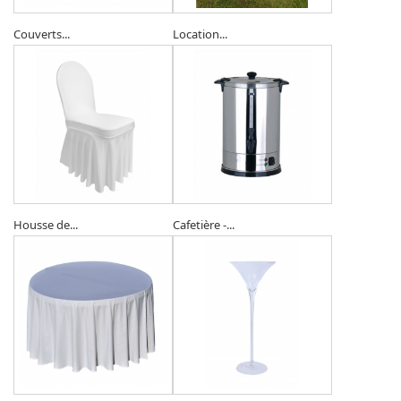
Couverts...
Location...
Housse de...
Cafetière -...