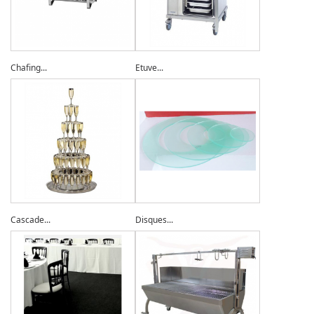
Chafing...
Etuve...
Cascade...
Disques...