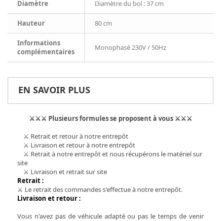
Diamètre
Diamètre du bol : 37 cm
Hauteur
80 cm
Informations
Monophasé 230V / 50Hz
complémentaires
EN SAVOIR PLUS
⚔
⚔
⚔
Plusieurs formules se proposent à vous
⚔
⚔
⚔
⚔
Retrait et retour à notre entrepôt
⚔
Livraison et retour à notre entrepôt
⚔
Retrait à notre entrepôt et nous récupérons le matériel sur
site
⚔
Livraison et retrait sur site
Retrait :
⚔ Le retrait des commandes s'effectue à notre entrepôt.
Livraison et retour :
Vous n'avez pas de véhicule adapté ou pas le temps de venir